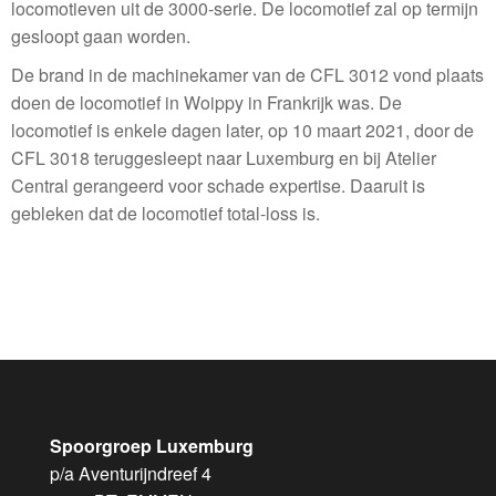
locomotieven uit de 3000-serie. De locomotief zal op termijn
gesloopt gaan worden.
De brand in de machinekamer van de CFL 3012 vond plaats
doen de locomotief in Woippy in Frankrijk was. De
locomotief is enkele dagen later, op 10 maart 2021, door de
CFL 3018 teruggesleept naar Luxemburg en bij Atelier
Central gerangeerd voor schade expertise. Daaruit is
gebleken dat de locomotief total-loss is.
Spoorgroep Luxemburg
p/a Aventurijndreef 4