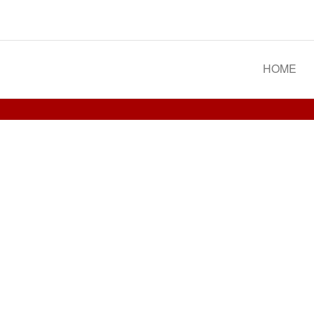
Spoorgroep Luxemburg
HOME