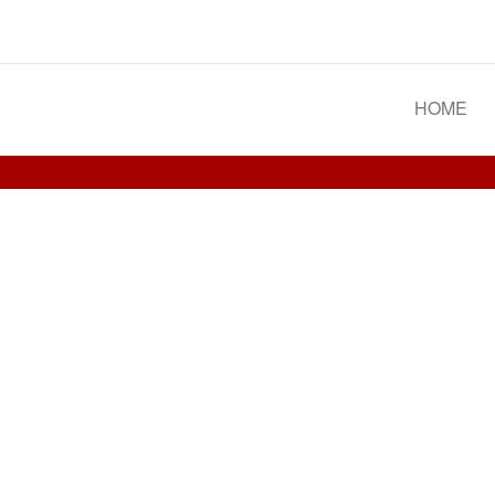
Spoorgroep Luxemburg
HOME