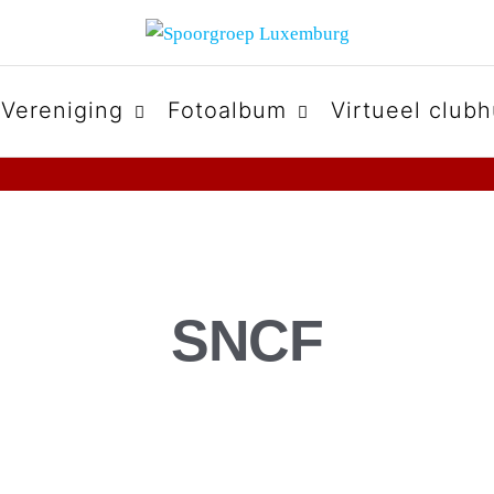
URG
Vereniging
Fotoalbum
Virtueel clubh
SNCF