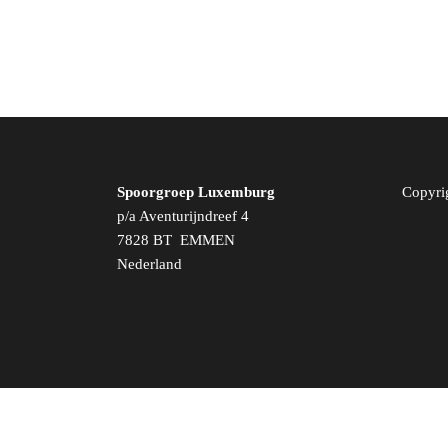
Spoorgroep Luxemburg
Copyri
p/a Aventurijndreef 4
7828 BT EMMEN
Nederland