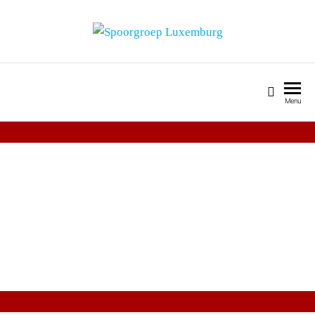
SPOORGROEP LUXEMBURG
Menu