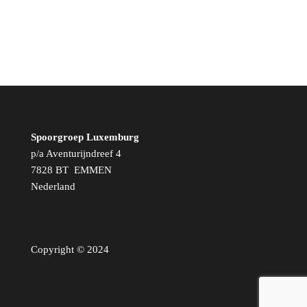
Wachtwoord vergeten?
Spoorgroep Luxemburg
p/a Aventurijndreef 4
7828 BT EMMEN
Nederland
Copyright © 2024