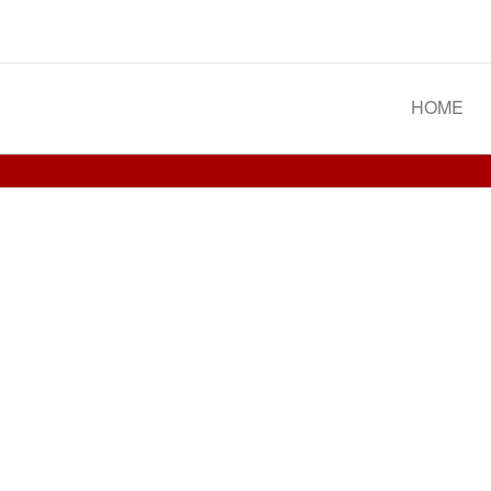
Spoorgroep Luxemburg
HOME