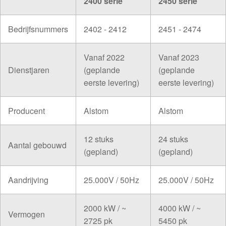
2400 serie
2450 serie
Bedrijfsnummers
2402 - 2412
2451 - 2474
Vanaf 2022
Vanaf 2023
Dienstjaren
(geplande
(geplande
eerste levering)
eerste levering)
Producent
Alstom
Alstom
12 stuks
24 stuks
Aantal gebouwd
(gepland)
(gepland)
Aandrijving
25.000V / 50Hz
25.000V / 50Hz
2000 kW / ~
4000 kW / ~
Vermogen
2725 pk
5450 pk