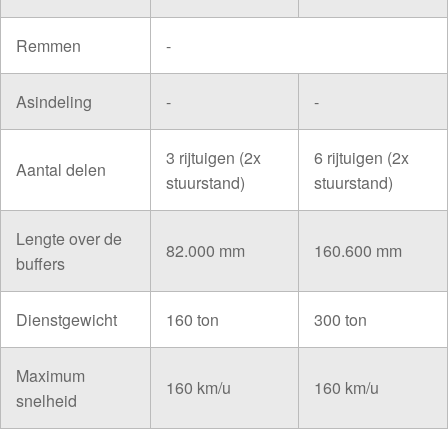
Remmen
-
Asindeling
-
-
3 rijtuigen (2x
6 rijtuigen (2x
Aantal delen
stuurstand)
stuurstand)
Lengte over de
82.000 mm
160.600 mm
buffers
Dienstgewicht
160 ton
300 ton
Maximum
160 km/u
160 km/u
snelheid