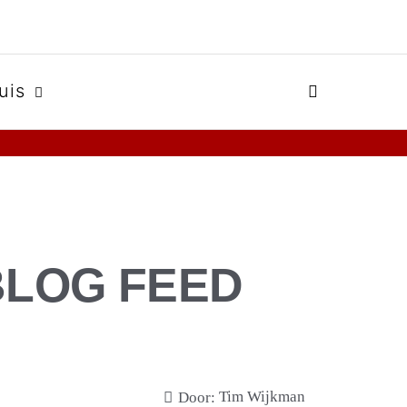
uis
BLOG FEED
Tim Wijkman
Door: