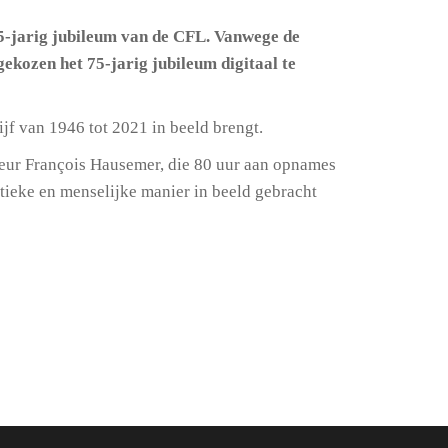
5-jarig jubileum van de CFL. Vanwege de
kozen het 75-jarig jubileum digitaal te
jf van 1946 tot 2021 in beeld brengt.
isseur François Hausemer, die 80 uur aan opnames
tieke en menselijke manier in beeld gebracht