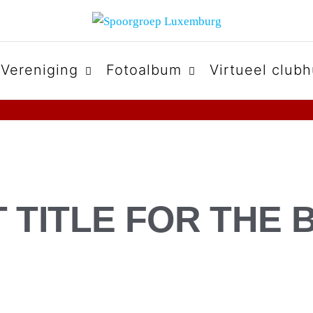
URG
Vereniging
Fotoalbum
Virtueel clubh
 TITLE FOR THE 