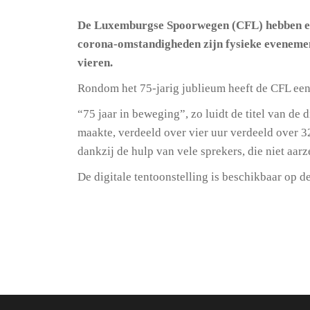
De Luxemburgse Spoorwegen (CFL) hebben een 
corona-omstandigheden zijn fysieke evenement
vieren.
Rondom het 75-jarig jublieum heeft de CFL een 
“75 jaar in beweging”, zo luidt de titel van de
maakte, verdeeld over vier uur verdeeld over 3
dankzij de hulp van vele sprekers, die niet aar
De digitale tentoonstelling is beschikbaar op d