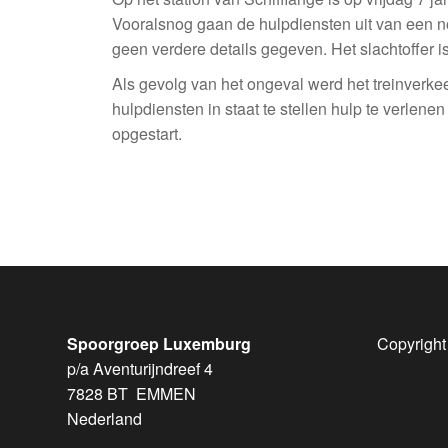
Vooralsnog gaan de hulpdiensten uit van een nood
geen verdere details gegeven. Het slachtoffer i
Als gevolg van het ongeval werd het treinverkee
hulpdiensten in staat te stellen hulp te verlene
opgestart.
Spoorgroep Luxemburg
Copyright
p/a Aventurijndreef 4
7828 BT EMMEN
Nederland