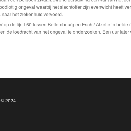
lottig ongeval waarbij het slachtoffer zijn evenwicht heeft verl
s naar het ziekenhuis vervoerd.
r op de lijn L60 tussen Bettembourg en Esch / Alzette in beide 
n en de toedracht van het ongeval te onderzoeken. Een uur later 
 © 2024