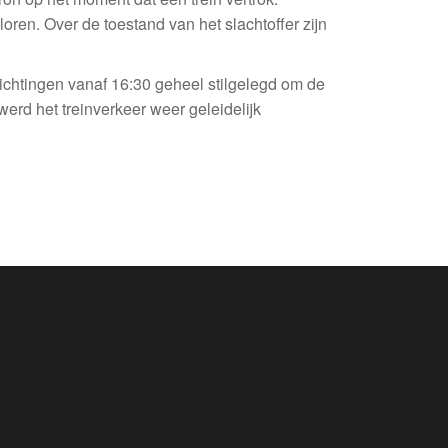
oren. Over de toestand van het slachtoffer zijn
richtingen vanaf 16:30 geheel stilgelegd om de
werd het treinverkeer weer geleidelijk