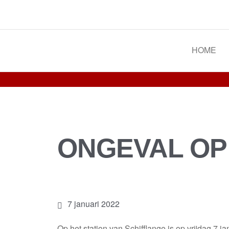
Spoorgroep Luxemburg
HOME
ONGEVAL OP
7 januari 2022
Op het station van Schifflange is op vrijdag 7 