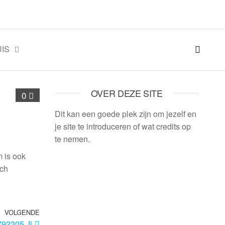
IS
OVER DEZE SITE
0
Dit kan een goede plek zijn om jezelf en
je site te introduceren of wat credits op
te nemen.
m is ook
ich
VOLGENDE
92305 Ji