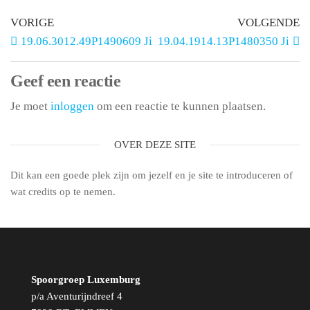
VORIGE
VOLGENDE
19.06.3012.49P1490609 Ji
19.04.1914.13P1480350 Ji
Geef een reactie
Je moet
inloggen
om een reactie te kunnen plaatsen.
OVER DEZE SITE
Dit kan een goede plek zijn om jezelf en je site te introduceren of
wat credits op te nemen.
Spoorgroep Luxemburg
p/a Aventurijndreef 4