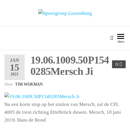
SPOORGROEP LUXEMBURG
Menu
19.06.1009.50P154
JAN
0
15
0285Mersch Ji
2021
Door
TIM WIJKMAN
Na een korte stop op het station van Mersch, zal de CFL
4005 de trein richting Ettelbrück duwen. Mersch, 10 juni
2019. Hans de Rond