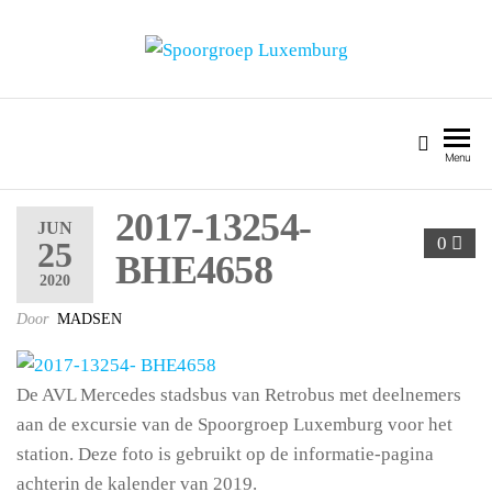
SPOORGROEP LUXEMBURG
Menu
2017-13254-
JUN
0
25
BHE4658
2020
Door
MADSEN
De AVL Mercedes stadsbus van Retrobus met deelnemers
aan de excursie van de Spoorgroep Luxemburg voor het
station. Deze foto is gebruikt op de informatie-pagina
achterin de kalender van 2019.