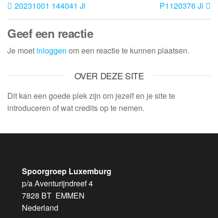
20231001 144041 Ji
P1120376 Ji
Geef een reactie
Je moet
inloggen
om een reactie te kunnen plaatsen.
OVER DEZE SITE
Dit kan een goede plek zijn om jezelf en je site te
introduceren of wat credits op te nemen.
Spoorgroep Luxemburg
p/a Aventurijndreef 4
7828 BT EMMEN
Nederland