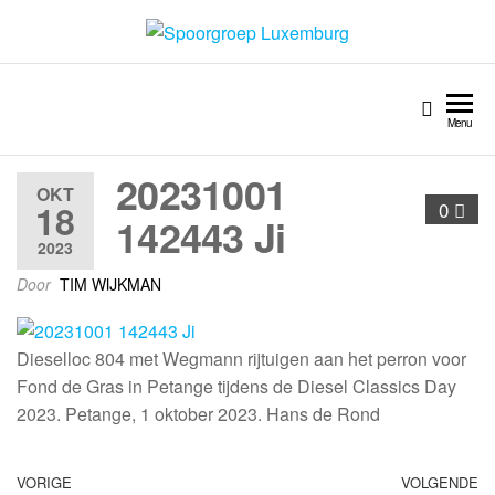
Spoorgroep Luxemburg
Menu
20231001
OKT
18
0
142443 Ji
2023
Door
TIM WIJKMAN
Dieselloc 804 met Wegmann rijtuigen aan het perron voor
Fond de Gras in Petange tijdens de Diesel Classics Day
2023. Petange, 1 oktober 2023. Hans de Rond
VORIGE
VOLGENDE