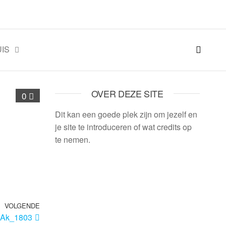
IS
OVER DEZE SITE
0
Dit kan een goede plek zijn om jezelf en
je site te introduceren of wat credits op
te nemen.
VOLGENDE
rAk_1803