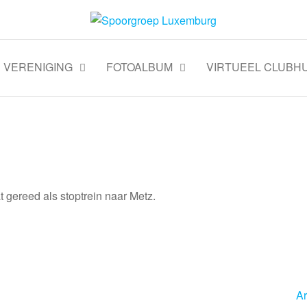
VERENIGING
FOTOALBUM
VIRTUEEL CLUBHU
t gereed als stoptrein naar Metz.
A