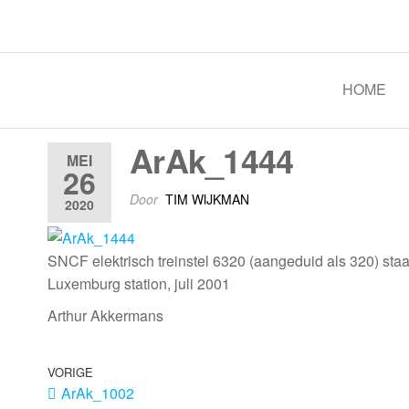
Spoorgroep Luxemburg
HOME
ArAk_1444
MEI
26
Door
TIM WIJKMAN
2020
SNCF elektrisch treinstel 6320 (aangeduid als 320) staa
Luxemburg station, juli 2001
Arthur Akkermans
VORIGE
ArAk_1002