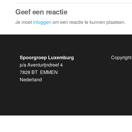
Geef een reactie
Je moet
inloggen
om een reactie te kunnen plaatsen.
Spoorgroep Luxemburg
Copyright
p/a Aventurijndreef 4
7828 BT EMMEN
Nederland