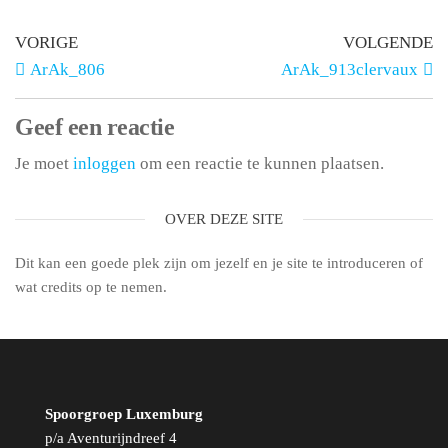
VORIGE
VOLGENDE
ArAk_806
ArAk_913clervaux
Geef een reactie
Je moet
inloggen
om een reactie te kunnen plaatsen.
OVER DEZE SITE
Dit kan een goede plek zijn om jezelf en je site te introduceren of
wat credits op te nemen.
Spoorgroep Luxemburg
p/a Aventurijndreef 4