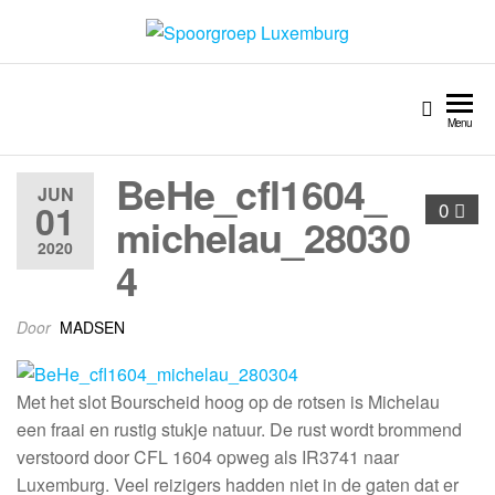
Spoorgroep Luxemburg
Menu
BeHe_cfl1604_
JUN
01
0
michelau_28030
2020
4
Door
MADSEN
Met het slot Bourscheid hoog op de rotsen is Michelau
een fraai en rustig stukje natuur. De rust wordt brommend
verstoord door CFL 1604 opweg als IR3741 naar
Luxemburg. Veel reizigers hadden niet in de gaten dat er