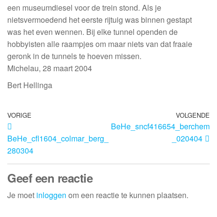
een museumdiesel voor de trein stond. Als je
nietsvermoedend het eerste rijtuig was binnen gestapt
was het even wennen. Bij elke tunnel openden de
hobbyisten alle raampjes om maar niets van dat fraaie
geronk in de tunnels te hoeven missen.
Michelau, 28 maart 2004
Bert Hellinga
VORIGE
VOLGENDE
BeHe_sncf416654_berchem
BeHe_cfl1604_colmar_berg_
_020404
280304
Geef een reactie
Je moet
inloggen
om een reactie te kunnen plaatsen.