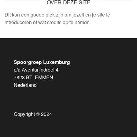
OVER DEZE SITE
Dit kan een goede plek zijn om jezelf en je site te
introduceren of wat credits op te nemen.
Spoorgroep Luxemburg
p/a Aventurijndreef 4
7828 BT EMMEN
Nederland
Copyright © 2024