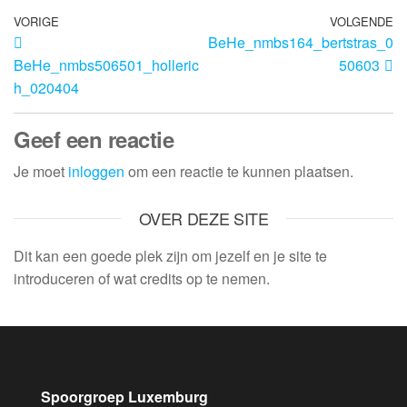
VORIGE
VOLGENDE
BeHe_nmbs164_bertstras_0
BeHe_nmbs506501_holleric
50603
h_020404
Geef een reactie
Je moet
inloggen
om een reactie te kunnen plaatsen.
OVER DEZE SITE
Dit kan een goede plek zijn om jezelf en je site te
introduceren of wat credits op te nemen.
Spoorgroep Luxemburg