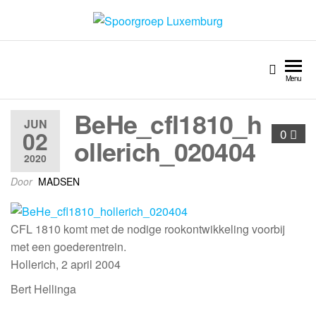
Spoorgroep Luxemburg
Menu
BeHe_cfl1810_h
JUN
02
0
ollerich_020404
2020
Door
MADSEN
CFL 1810 komt met de nodige rookontwikkeling voorbij
met een goederentrein.
Hollerich, 2 april 2004
Bert Hellinga