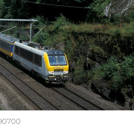
290700