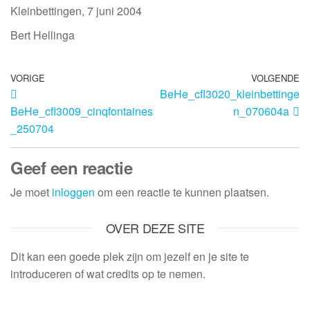
Kleinbettingen, 7 juni 2004
Bert Hellinga
VORIGE
VOLGENDE
BeHe_cfl3020_kleinbettinge
BeHe_cfl3009_cinqfontaines
n_070604a
_250704
Geef een reactie
Je moet
inloggen
om een reactie te kunnen plaatsen.
OVER DEZE SITE
Dit kan een goede plek zijn om jezelf en je site te
introduceren of wat credits op te nemen.