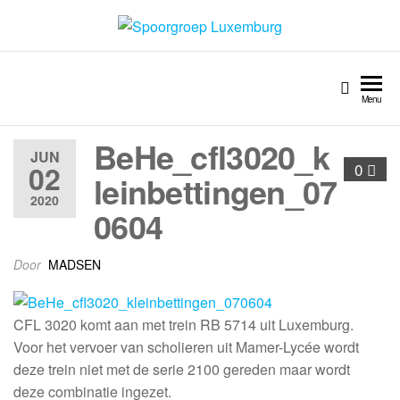
Spoorgroep Luxemburg
Menu
BeHe_cfl3020_k
JUN
02
0
leinbettingen_07
2020
0604
Door
MADSEN
CFL 3020 komt aan met trein RB 5714 uit Luxemburg.
Voor het vervoer van scholieren uit Mamer-Lycée wordt
deze trein niet met de serie 2100 gereden maar wordt
deze combinatie ingezet.