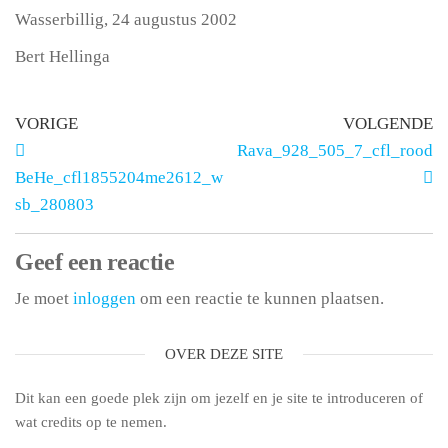
Wasserbillig, 24 augustus 2002
Bert Hellinga
VORIGE
VOLGENDE
Rava_928_505_7_cfl_rood
BeHe_cfl1855204me2612_w
sb_280803
Geef een reactie
Je moet
inloggen
om een reactie te kunnen plaatsen.
OVER DEZE SITE
Dit kan een goede plek zijn om jezelf en je site te introduceren of
wat credits op te nemen.