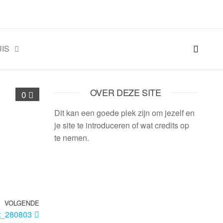
IS
OVER DEZE SITE
0
Dit kan een goede plek zijn om jezelf en
je site te introduceren of wat credits op
te nemen.
VOLGENDE
t_280803