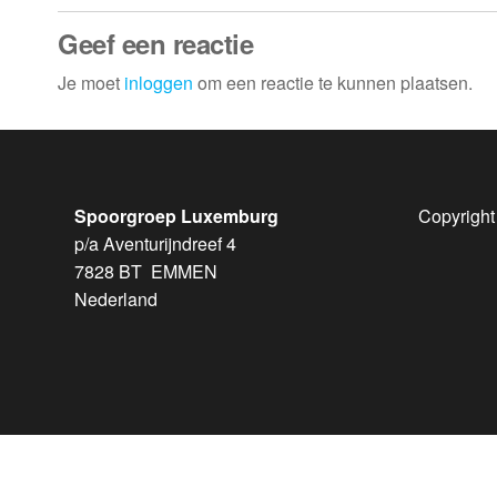
Geef een reactie
Je moet
inloggen
om een reactie te kunnen plaatsen.
Spoorgroep Luxemburg
Copyright
p/a Aventurijndreef 4
7828 BT EMMEN
Nederland