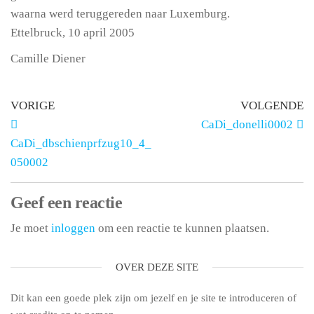
waarna werd teruggereden naar Luxemburg.
Ettelbruck, 10 april 2005
Camille Diener
VORIGE
VOLGENDE
CaDi_donelli0002
CaDi_dbschienprfzug10_4_
050002
Geef een reactie
Je moet
inloggen
om een reactie te kunnen plaatsen.
OVER DEZE SITE
Dit kan een goede plek zijn om jezelf en je site te introduceren of