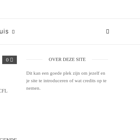
uis
0
OVER DEZE SITE
Dit kan een goede plek zijn om jezelf en
je site te introduceren of wat credits op te
nemen.
 CFL