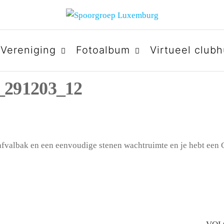
URG
Vereniging
Fotoalbum
Virtueel clubh
_291203_12
 afvalbak en een eenvoudige stenen wachtruimte en je hebt een