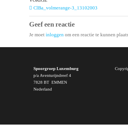
VORIGE
ClBa_volmerange-3_13102003
Geef een reactie
Je moet
inloggen
om een reactie te kunnen plaat
Spoorgroep Luxemburg
Copyri
p/a Aventurijndreef 4
7828 BT EMMEN
Nederland