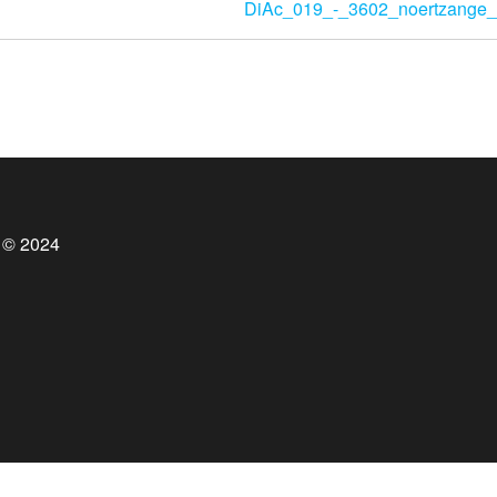
DiAc_019_-_3602_noertzange_
 © 2024