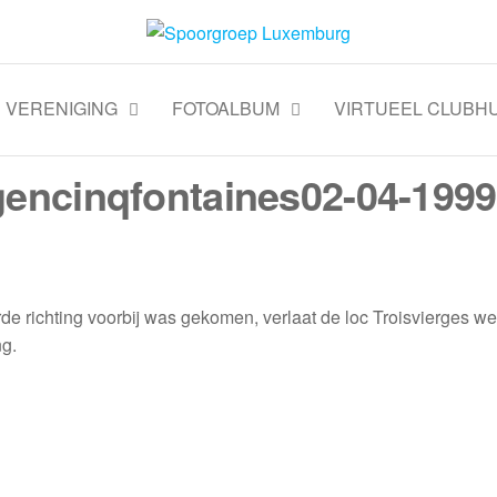
VERENIGING
FOTOALBUM
VIRTUEEL CLUBHU
encinqfontaines02-04-1999
richting voorbij was gekomen, verlaat de loc Troisvierges we
ng.