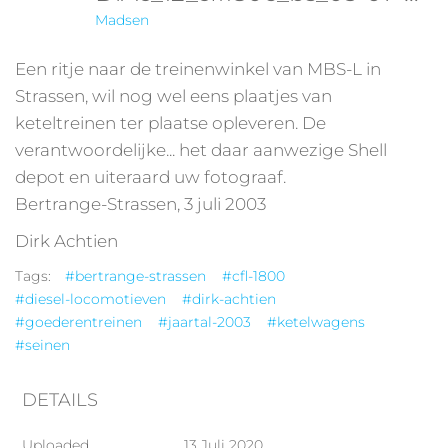
Madsen
Een ritje naar de treinenwinkel van MBS-L in
Strassen, wil nog wel eens plaatjes van
keteltreinen ter plaatse opleveren. De
verantwoordelijke... het daar aanwezige Shell
depot en uiteraard uw fotograaf.
Bertrange-Strassen, 3 juli 2003
Dirk Achtien
Tags:
#bertrange-strassen
#cfl-1800
#diesel-locomotieven
#dirk-achtien
#goederentreinen
#jaartal-2003
#ketelwagens
#seinen
DETAILS
Uploaded
13 Juli 2020