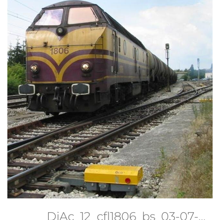
DiAc_12_cfl1806_bs_03-07-03