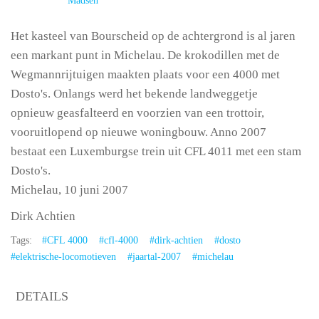
Madsen
Het kasteel van Bourscheid op de achtergrond is al jaren
een markant punt in Michelau. De krokodillen met de
Wegmannrijtuigen maakten plaats voor een 4000 met
Dosto's. Onlangs werd het bekende landweggetje
opnieuw geasfalteerd en voorzien van een trottoir,
vooruitlopend op nieuwe woningbouw. Anno 2007
bestaat een Luxemburgse trein uit CFL 4011 met een stam
Dosto's.
Michelau, 10 juni 2007
Dirk Achtien
Tags:
#CFL 4000
#cfl-4000
#dirk-achtien
#dosto
#elektrische-locomotieven
#jaartal-2007
#michelau
DETAILS