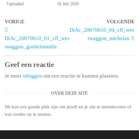
Uploaded
16 Juli 2020
VORIGE
VOLGENDE
DiAc_20070610_04_cfl_wes
DiAc_20070610_01_cfl_wes
twaggon_michelau
twaggon_goebelsmuhle
Geef een reactie
Je moet
inloggen
om een reactie te kunnen plaatsen.
OVER DEZE SITE
Dit kan een goede plek zijn om jezelf en je site te introduceren of
wat credits op te nemen.