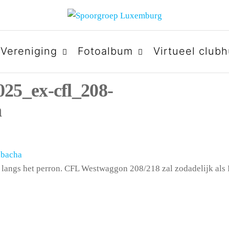
URG
Vereniging
Fotoalbum
Virtueel clubh
25_ex-cfl_208-
a
 langs het perron. CFL Westwaggon 208/218 zal zodadelijk als 