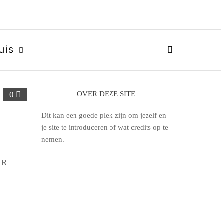
uis
0
OVER DEZE SITE
Dit kan een goede plek zijn om jezelf en
je site te introduceren of wat credits op te
nemen.
IR