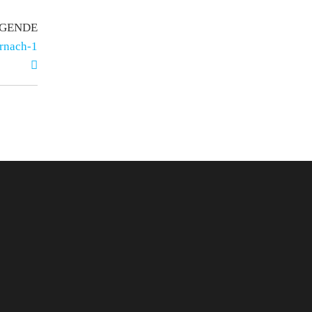
GENDE
rnach-1