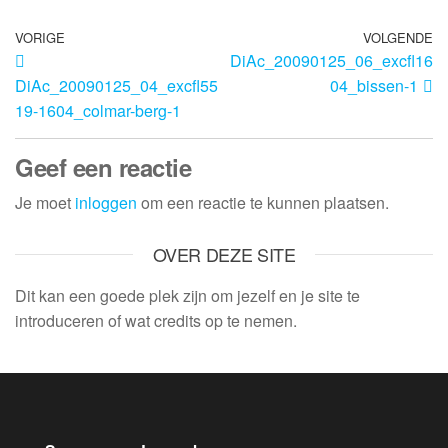
VORIGE
VOLGENDE
DiAc_20090125_06_excfl16
DiAc_20090125_04_excfl55
04_bissen-1
19-1604_colmar-berg-1
Geef een reactie
Je moet
inloggen
om een reactie te kunnen plaatsen.
OVER DEZE SITE
Dit kan een goede plek zijn om jezelf en je site te
introduceren of wat credits op te nemen.