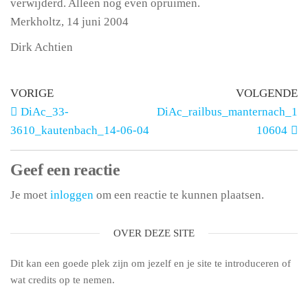
verwijderd. Alleen nog even opruimen.
Merkholtz, 14 juni 2004
Dirk Achtien
VORIGE
VOLGENDE
DiAc_33-
DiAc_railbus_manternach_1
3610_kautenbach_14-06-04
10604
Geef een reactie
Je moet
inloggen
om een reactie te kunnen plaatsen.
OVER DEZE SITE
Dit kan een goede plek zijn om jezelf en je site te introduceren of
wat credits op te nemen.