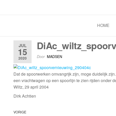
Spoorgroep Luxemburg
HOME
DiAc_wiltz_spoor
JUL
15
Door
MADSEN
2020
Dat de spoorwerken omvangrijk zijn, moge duidelijk zijn
een vrachtwagen op een spoorlijn te zien rijden onder d
Wiltz, 29 april 2004
Dirk Achtien
VORIGE