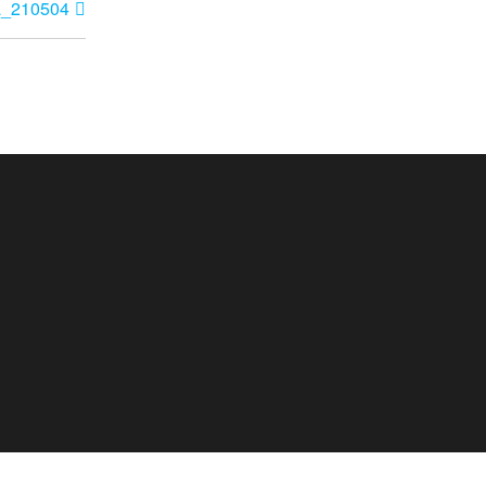
a_210504