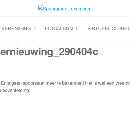
VERENIGING
FOTOALBUM
VIRTUEEL CLUBHU
vernieuwing_290404c
. Er is geen spoorstaaf meer te bekennen! Het is wel een vreem
e bovenleiding.