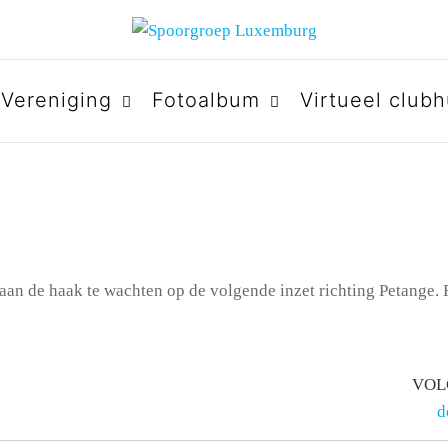
URG
Vereniging
Fotoalbum
Virtueel clubh
an de haak te wachten op de volgende inzet richting Petange.
VOL
d