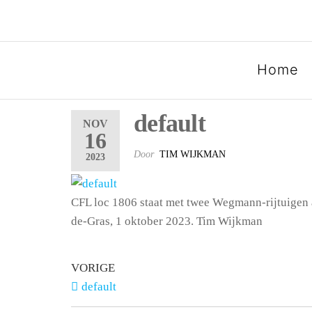
SPOORGROEP LUXEMB
Home
default
NOV
16
Door
TIM WIJKMAN
2023
CFL loc 1806 staat met twee Wegmann-rijtuigen a
de-Gras, 1 oktober 2023. Tim Wijkman
VORIGE
default