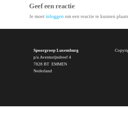
Geef een reactie
Je moet
inloggen
om een reactie te kunnen plaat
Spoorgroep Luxemburg
Copyri
p/a Aventurijndreef 4
7828 BT EMMEN
Nederland