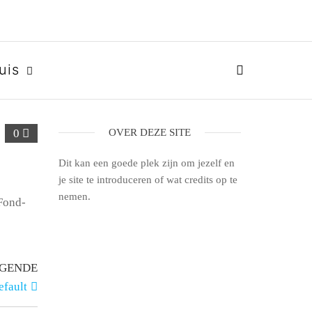
uis
0
OVER DEZE SITE
Dit kan een goede plek zijn om jezelf en
je site te introduceren of wat credits op te
nemen.
 Fond-
GENDE
efault