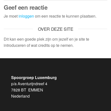
Geef een reactie
Je moet
inloggen
om een reactie te kunnen plaatsen.
OVER DEZE SITE
Dit kan een goede plek zijn om jezelf en je site te
introduceren of wat credits op te nemen.
Spoorgroep Luxemburg
p/a Aventurijndreef 4
7828 BT EMMEN
Nederland