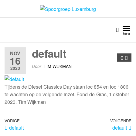
Spoorgroep Luxemburg
Menu
default
NOV
16
0
Door
TIM WIJKMAN
2023
Tijdens de Diesel Classics Day staan loc 854 en loc 1806
te wachten op de volgende inzet. Fond-de-Gras, 1 oktober
2023. Tim Wijkman
VORIGE
VOLGENDE
default
default