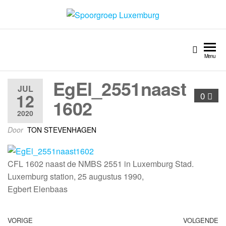
Spoorgroep Luxemburg
Menu
EgEl_2551naast
JUL
12
0
1602
2020
Door
TON STEVENHAGEN
CFL 1602 naast de NMBS 2551 in Luxemburg Stad.
Luxemburg station, 25 augustus 1990,
Egbert Elenbaas
VORIGE
VOLGENDE