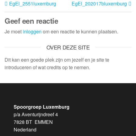
EgEl_2551luxemburg
EgEl_202017bluxemburg
Geef een reactie
Je moet
inloggen
om een reactie te kunnen plaatsen.
OVER DEZE SITE
Dit kan een goede plek zijn om jezelf en je site te
introduceren of wat credits op te nemen.
Spoorgroep Luxemburg
p/a Aventurijndreef 4
7828 BT EMMEN
Nederland