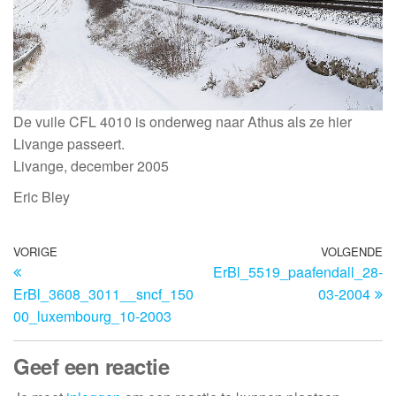
De vuile CFL 4010 is onderweg naar Athus als ze hier
Livange passeert.
Livange, december 2005
Eric Bley
VORIGE
VOLGENDE
ErBl_5519_paafendall_28-
ErBl_3608_3011__sncf_150
03-2004
00_luxembourg_10-2003
Geef een reactie