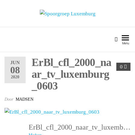
SPOORGROEP LUXEMBURG
Menu
ErBl_cfl_2000_na
JUN
0
08
ar_tv_luxemburg
2020
_0603
Door
MADSEN
ErBl_cfl_2000_naar_tv_luxemburg_0603