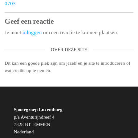
0703
Geef een reactie
Je moet
inloggen
om een reactie te kunnen plaatsen.
OVER DEZE SITE
Dit kan een goede plek zijn om jezelf en je site te introduceren of
wat credits op te nemen.
Spoorgroep Luxemburg
p/a Aventurijndreef 4
7828 BT EMMEN
Nederland