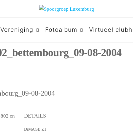
URG
Vereniging
Fotoalbum
Virtueel clubh
02_bettembourg_09-08-2004
embourg_09-08-2004
DETAILS
 802 en
DiMAGE Z1