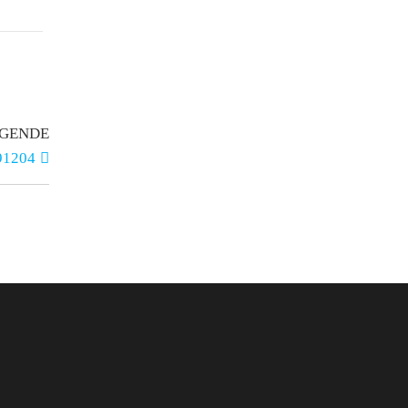
GENDE
91204