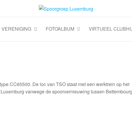
VERENIGING
FOTOALBUM
VIRTUEEL CLUBHU
type CC65500. De loc van TSO staat met een werktrein op het
 in Luxemburg vanwege de spoorvernieuwing tussen Bettembour