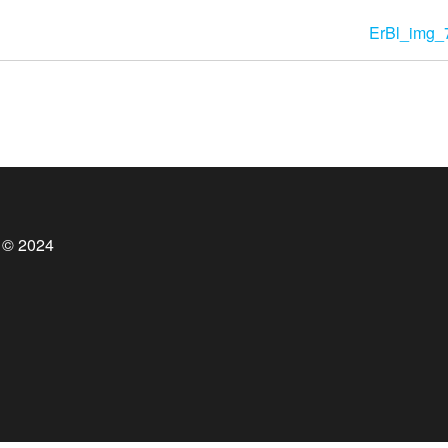
ErBl_img_
 © 2024