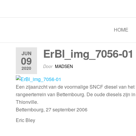
Spoorgroep Luxemburg
HOME
ErBl_img_7056-01
JUN
09
Door
MADSEN
2020
Een zijaanzcht van de voormalige SNCF diesel van het 
rangeerterrein van Bettembourg. De oude diesels zijn
Thionville.
Bettembourg, 27 september 2006
Eric Bley