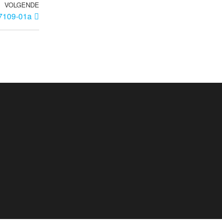
VOLGENDE
7109-01a