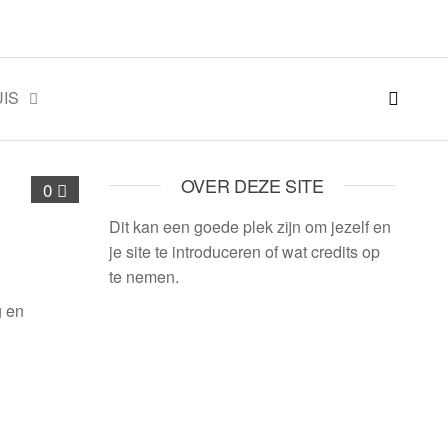
IS
OVER DEZE SITE
0
Dit kan een goede plek zijn om jezelf en
je site te introduceren of wat credits op
te nemen.
g en