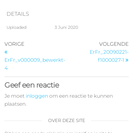
DETAILS
Uploaded
3 Juni 2020
VORIGE
VOLGENDE
ErFr_20090221-
ErFr_v000009_bewerkt-
f1000027-1
4
Geef een reactie
Je moet
inloggen
om een reactie te kunnen
plaatsen.
OVER DEZE SITE