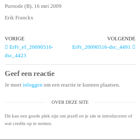
Purnode (B), 16 mei 2009
Erik Franckx
VORIGE
VOLGENDE
ErFr_ef_20090516-
ErFr_20090516-dsc_4491
dsc_4423
Geef een reactie
Je moet
inloggen
om een reactie te kunnen plaatsen.
OVER DEZE SITE
Dit kan een goede plek zijn om jezelf en je site te introduceren of
wat credits op te nemen.