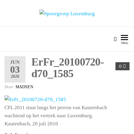
SPOORGROEP LUXEMBURG
Menu
ErFr_20100720-
JUN
0
03
d70_1585
2020
Door
MADSEN
CFL 2011 staat langs het perron van Kautenbach
wachtend op het vertrek naar Luxemburg.
Kautenbach, 20 juli 2010