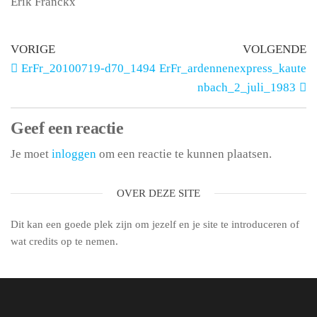
Erik Franckx
VORIGE
VOLGENDE
ErFr_20100719-d70_1494
ErFr_ardennenexpress_kaute
nbach_2_juli_1983
Geef een reactie
Je moet
inloggen
om een reactie te kunnen plaatsen.
OVER DEZE SITE
Dit kan een goede plek zijn om jezelf en je site te introduceren of
wat credits op te nemen.