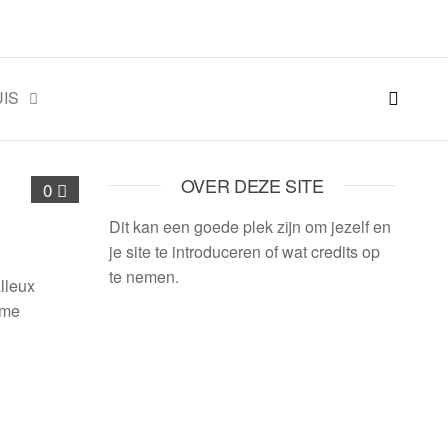
IS
OVER DEZE SITE
0
Dit kan een goede plek zijn om jezelf en
je site te introduceren of wat credits op
te nemen.
lleux
rme