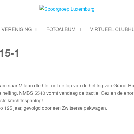
VERENIGING
FOTOALBUM
VIRTUEEL CLUBHU
15-1
dam naar Milaan die hier net de top van de helling van Grand-Ha
n de helling. NMBS 5540 vormt vandaag de tractie. Gezien de eno
rste krachtinspaning!
go 125 jaar, gevolgd door een Zwitserse pakwagen.