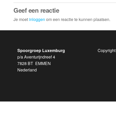
Geef een reactie
Je moet
inloggen
om een reactie te kunnen plaatsen.
Spoorgroep Luxemburg
Copyright
p/a Aventurijndreef 4
7828 BT EMMEN
Nederland