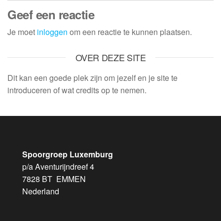
Geef een reactie
Je moet
inloggen
om een reactie te kunnen plaatsen.
OVER DEZE SITE
Dit kan een goede plek zijn om jezelf en je site te
introduceren of wat credits op te nemen.
Spoorgroep Luxemburg
p/a Aventurijndreef 4
7828 BT EMMEN
Nederland