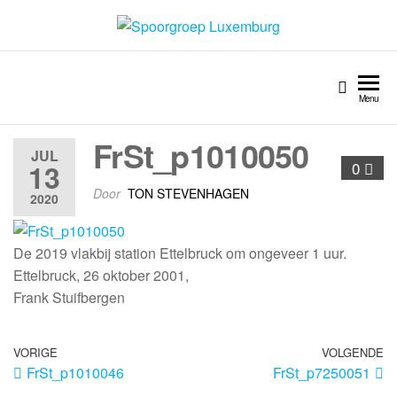
Spoorgroep Luxemburg
Menu
FrSt_p1010050
JUL
13
0
Door
TON STEVENHAGEN
2020
De 2019 vlakbij station Ettelbruck om ongeveer 1 uur.
Ettelbruck, 26 oktober 2001,
Frank Stuifbergen
VORIGE
VOLGENDE
FrSt_p1010046
FrSt_p7250051