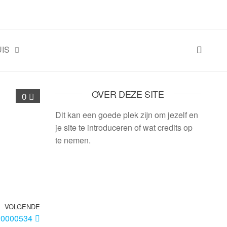
IS
OVER DEZE SITE
0
Dit kan een goede plek zijn om jezelf en
je site te introduceren of wat credits op
te nemen.
VOLGENDE
20000534