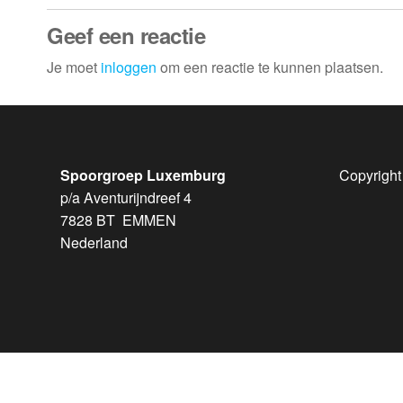
Geef een reactie
Je moet
inloggen
om een reactie te kunnen plaatsen.
Spoorgroep Luxemburg
Copyright
p/a Aventurijndreef 4
7828 BT EMMEN
Nederland