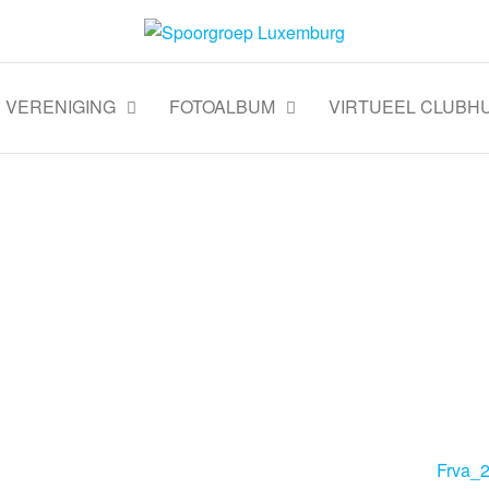
VERENIGING
FOTOALBUM
VIRTUEEL CLUBHU
Frva_