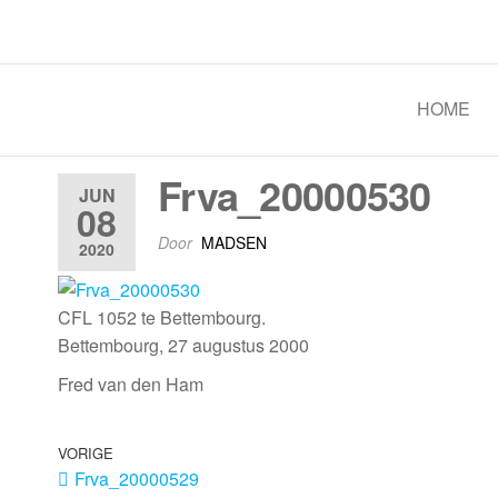
Spoorgroep Luxemburg
HOME
Frva_20000530
JUN
08
Door
MADSEN
2020
CFL 1052 te Bettembourg.
Bettembourg, 27 augustus 2000
Fred van den Ham
VORIGE
Frva_20000529