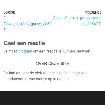
VORIGE
VOLGENDE
Gava_cfl_1813_gouvy_seinh
Gava_cfl_1813_gouvy_2858
uis_28587
7
Geef een reactie
Je moet
inloggen
om een reactie te kunnen plaatsen.
OVER DEZE SITE
Dit kan een goede plek zijn om jezelf en je site te
introduceren of wat credits op te nemen.