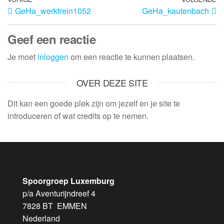
GeHa_werktrein1052
GeHa_kautenbach
Geef een reactie
Je moet
inloggen
om een reactie te kunnen plaatsen.
OVER DEZE SITE
Dit kan een goede plek zijn om jezelf en je site te
introduceren of wat credits op te nemen.
Spoorgroep Luxemburg
p/a Aventurijndreef 4
7828 BT EMMEN
Nederland