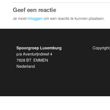
Geef een reactie
Je moet
inloggen
om een reactie te kunnen plaatsen.
Spoorgroep Luxemburg
Copyright
p/a Aventurijndreef 4
7828 BT EMMEN
Nederland