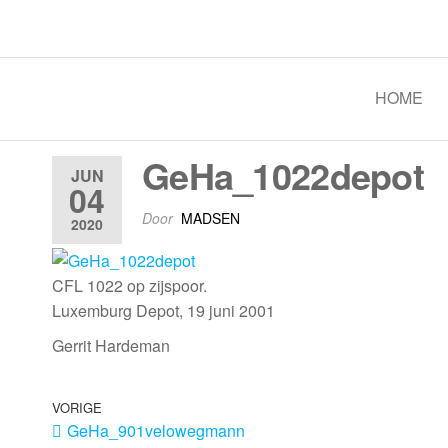
Spoorgroep Luxemburg
HOME
GeHa_1022depot
JUN
04
Door
MADSEN
2020
CFL 1022 op zijspoor.
Luxemburg Depot, 19 juni 2001
Gerrit Hardeman
VORIGE
GeHa_901velowegmann