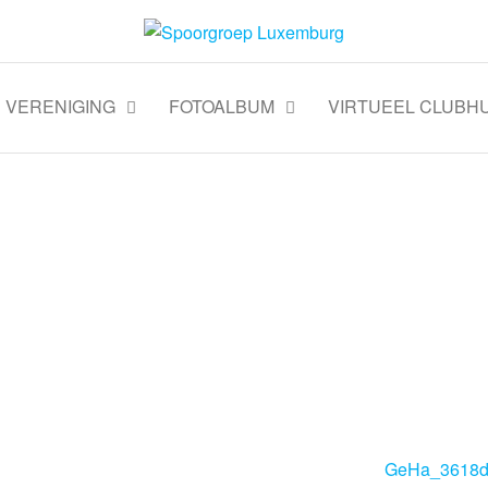
VERENIGING
FOTOALBUM
VIRTUEEL CLUBHU
GeHa_3618dra