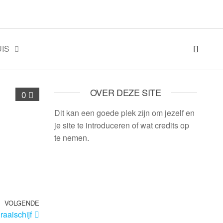
IS
OVER DEZE SITE
0
Dit kan een goede plek zijn om jezelf en
je site te introduceren of wat credits op
te nemen.
VOLGENDE
aischijf