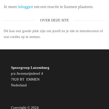
Je moet
inloggen
om een reactie te kunnen plaatsen.
OVER DEZE SITE
Dit kan een goede plek zijn om jezelf en je site te introduceren of
wat credits op te nemen.
Spoorgroep Luxemburg
p/a Aventurijndreef 4
7828 BT EMMEN
Nederland
Copyright © 2024