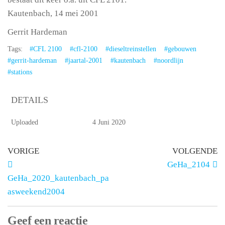
Kautenbach, 14 mei 2001
Gerrit Hardeman
Tags:
#CFL 2100
#cfl-2100
#dieseltreinstellen
#gebouwen
#gerrit-hardeman
#jaartal-2001
#kautenbach
#noordlijn
#stations
DETAILS
Uploaded
4 Juni 2020
VORIGE
VOLGENDE
GeHa_2104
GeHa_2020_kautenbach_pa
asweekend2004
Geef een reactie