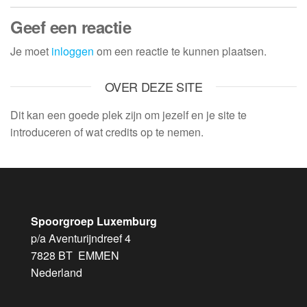
Geef een reactie
Je moet
inloggen
om een reactie te kunnen plaatsen.
OVER DEZE SITE
Dit kan een goede plek zijn om jezelf en je site te
introduceren of wat credits op te nemen.
Spoorgroep Luxemburg
p/a Aventurijndreef 4
7828 BT EMMEN
Nederland