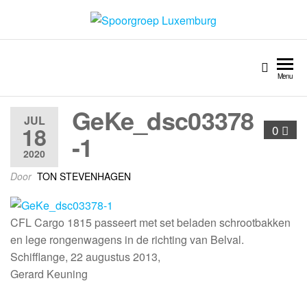
Spoorgroep Luxemburg
Menu
GeKe_dsc03378
JUL
18
0
-1
2020
Door
TON STEVENHAGEN
CFL Cargo 1815 passeert met set beladen schrootbakken
en lege rongenwagens in de richting van Belval.
Schifflange, 22 augustus 2013,
Gerard Keuning