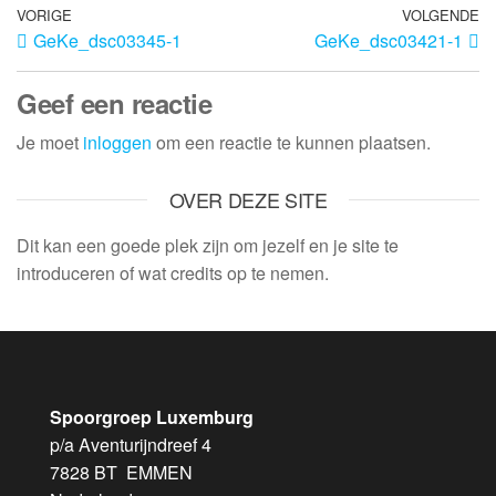
VORIGE
VOLGENDE
GeKe_dsc03345-1
GeKe_dsc03421-1
Geef een reactie
Je moet
inloggen
om een reactie te kunnen plaatsen.
OVER DEZE SITE
Dit kan een goede plek zijn om jezelf en je site te
introduceren of wat credits op te nemen.
Spoorgroep Luxemburg
p/a Aventurijndreef 4
7828 BT EMMEN